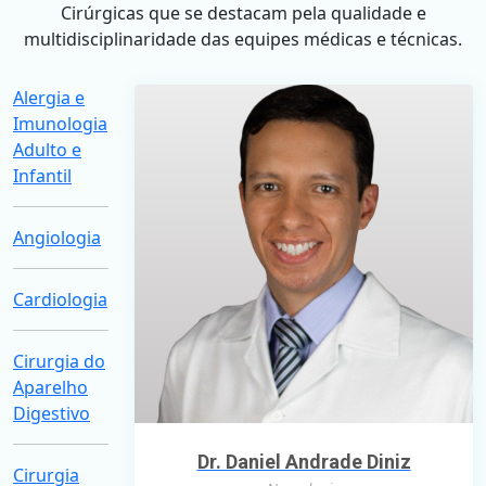
Cirúrgicas que se destacam pela qualidade e
multidisciplinaridade das equipes médicas e técnicas.
Alergia e
Imunologia
Adulto e
Infantil
Angiologia
Cardiologia
Cirurgia do
Aparelho
Digestivo
Dr. Daniel Andrade Diniz
Cirurgia