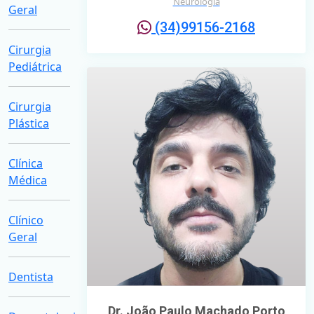
Neurologia
Geral
(34)99156-2168
Cirurgia
Pediátrica
Cirurgia
Plástica
Clínica
Médica
Clínico
Geral
Dentista
Dr. João Paulo Machado Porto