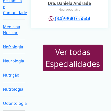
de Família
Dra. Daniela Andrade
e
Neuropediatra
Comunidade
(34)98407-5544
Medicina
Nuclear
Nefrologia
Ver todas
Neurologia
Especialidades
Nutrição
Nutrologia
Odontologia