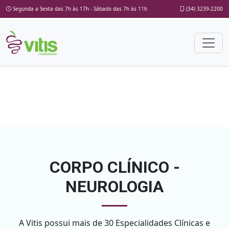
Segunda a Sexta das 7h às 17h - Sábado das 7h às 11h
(34) 3239-2200
CORPO CLÍNICO -
NEUROLOGIA
A Vitis possui mais de 30 Especialidades Clínicas e