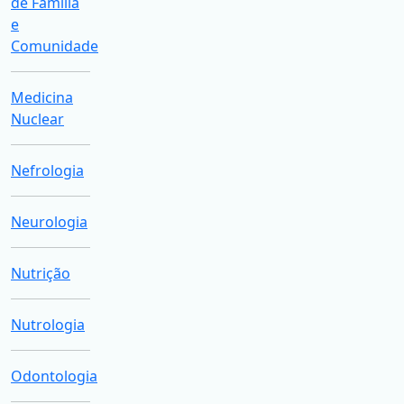
de Família
e
Comunidade
Medicina
Nuclear
Nefrologia
Neurologia
Nutrição
Nutrologia
Odontologia