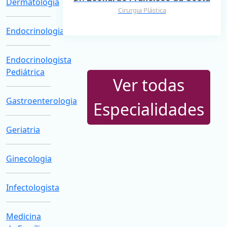
Dermatologia
Cirurgia Plástica
Endocrinologia
Endocrinologista
Pediátrica
Ver todas
Gastroenterologia
Especialidades
Geriatria
Ginecologia
Infectologista
Medicina