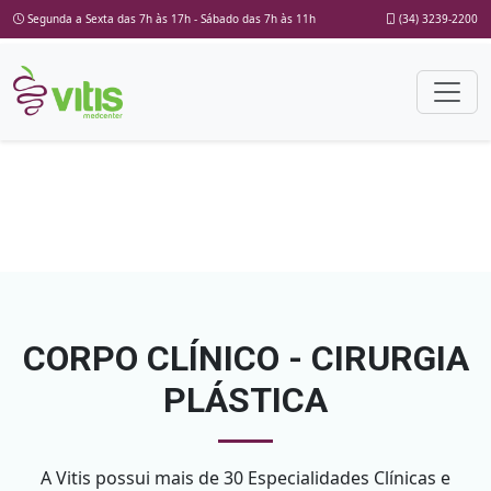
Segunda a Sexta das 7h às 17h - Sábado das 7h às 11h
(34) 3239-2200
CORPO CLÍNICO - CIRURGIA
PLÁSTICA
A Vitis possui mais de 30 Especialidades Clínicas e