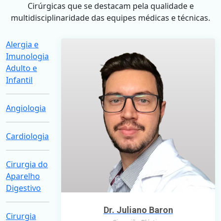
Cirúrgicas que se destacam pela qualidade e
multidisciplinaridade das equipes médicas e técnicas.
Alergia e
Imunologia
Adulto e
Infantil
Angiologia
Cardiologia
Cirurgia do
Aparelho
Digestivo
Dr. Juliano Baron
Cirurgia