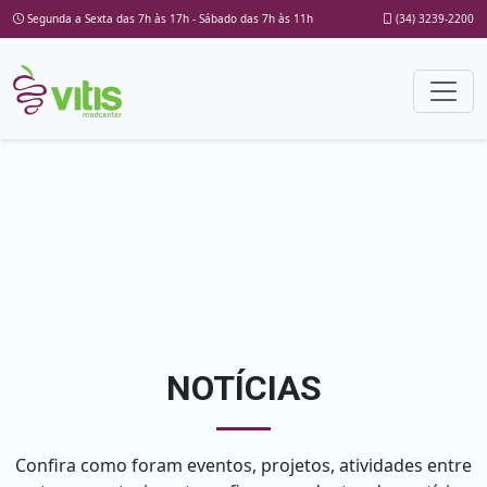
Segunda a Sexta das 7h às 17h - Sábado das 7h às 11h
(34) 3239-2200
NOTÍCIAS
Confira como foram eventos, projetos, atividades entre