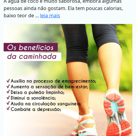
A água de coco é muito saborosa, embora algumas
pessoas ainda não gostam. Ela tem poucas calorias,
baixo teor de ...
leia mais