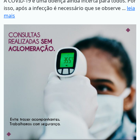
A COVID-19 é uma doença ainda incerta para todos. Por
isso, após a infecção é necessário que se observe ...
leia
mais